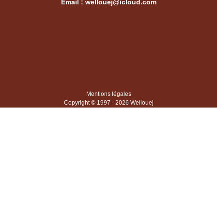
Email :
wellouej@icloud.com
Mentions légales
Copyright © 1997 - 2026 Wellouej