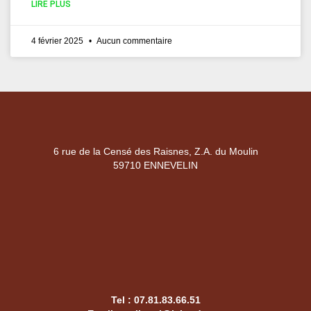
LIRE PLUS
4 février 2025
Aucun commentaire
6 rue de la Censé des Raisnes, Z.A. du Moulin
59710 ENNEVELIN
Tel :
07.81.83.66.51