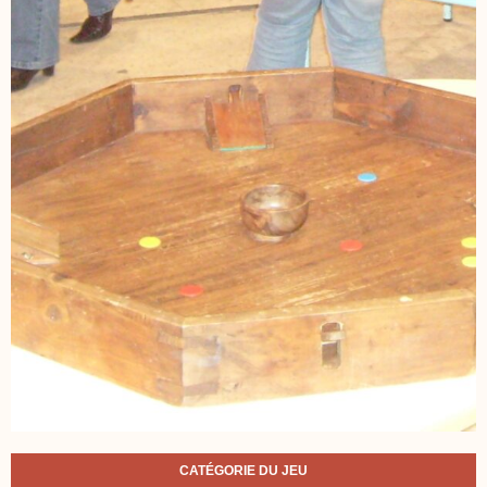
CATÉGORIE DU JEU