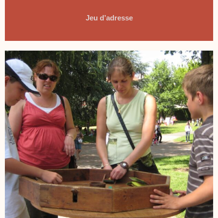
Jeu d’adresse