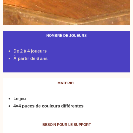
NOMBRE DE JOUEURS
De 2 à 4 joueurs
À partir de 6 ans
MATÉRIEL
Le jeu
4×4 puces de couleurs différentes
BESOIN POUR LE SUPPORT