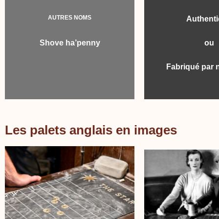
AUTRES NOMS
Authent
Shove ha’penny
ou
Fabriqué par 
Les palets anglais en images