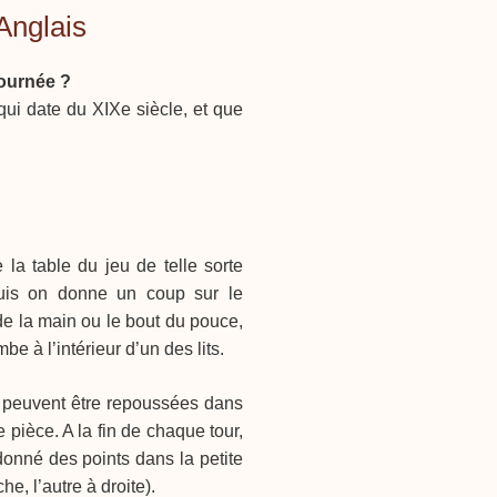
Anglais
tournée ?
qui date du XIXe siècle, et que
de la table du jeu de telle sorte
puis on donne un coup sur le
e la main ou le bout du pouce,
e à l’intérieur d’un des lits.
, peuvent être repoussées dans
 pièce. A la fin de chaque tour,
 donné des points dans la petite
, l’autre à droite).