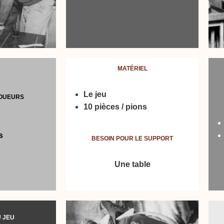
MATÉRIEL
Le jeu
OUEURS
10 pièces / pions
s
BESOIN POUR LE SUPPORT
Une table
U JEU