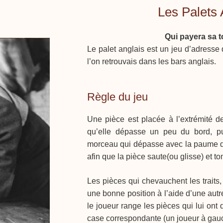
Les Palets 
Qui payera sa 
Le palet anglais est un jeu d’adresse 
l’on retrouvais dans les bars anglais.
Règle du jeu
Une pièce est placée à l’extrémité 
qu’elle dépasse un peu du bord, 
morceau qui dépasse avec la paume d
afin que la pièce saute(ou glisse) et tomb
Les pièces qui chevauchent les traits
une bonne position à l’aide d’une autre
le joueur range les pièces qui lui ont
case correspondante (un joueur à gauche