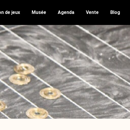
n de jeux
Musée
Agenda
Vente
Blog