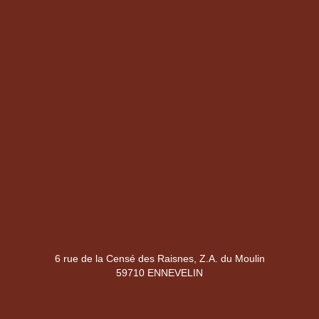
6 rue de la Censé des Raisnes, Z.A. du Moulin
59710 ENNEVELIN