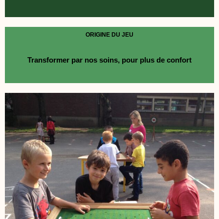
ORIGINE DU JEU
Transformer par nos soins,
pour plus de confort