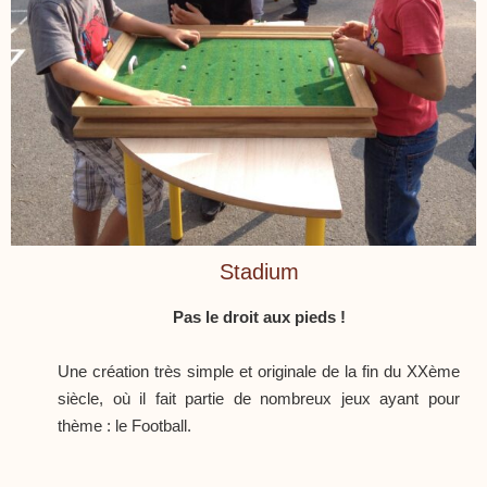
Stadium
Pas le droit aux pieds !
Une création très simple et originale de la fin du XXème
siècle, où il fait partie de nombreux jeux ayant pour
thème : le Football.