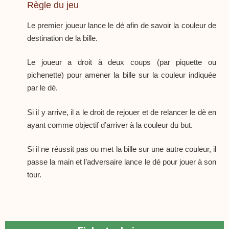
Règle du jeu
Le premier joueur lance le dé afin de savoir la couleur de
destination de la bille.
Le joueur a droit à deux coups (par piquette ou
pichenette) pour amener la bille sur la couleur indiquée
par le dé.
Si il y arrive, il a le droit de rejouer et de relancer le dè en
ayant comme objectif d’arriver à la couleur du but.
Si il ne réussit pas ou met la bille sur une autre couleur, il
passe la main et l’adversaire lance le dé pour jouer à son
tour.