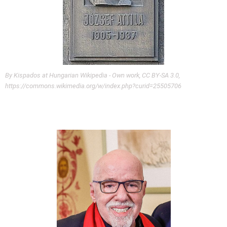
By Kispados at Hungarian Wikipedia - Own work, CC BY-SA 3.0,
https://commons.wikimedia.org/w/index.php?curid=25505706