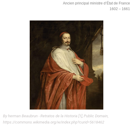
Ancien principal ministre d’État de France
1602 – 1661
By herman Beaubrun - Retratos de la Historia [1], Public Domain,
https://commons.wikimedia.org/w/index.php?curid=5618462