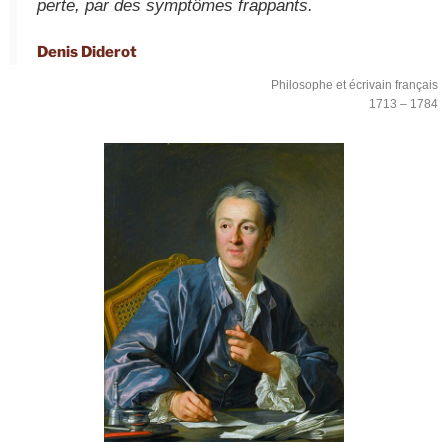
perte, par des symptômes frappants.
Denis Diderot
Philosophe et écrivain français
1713 – 1784