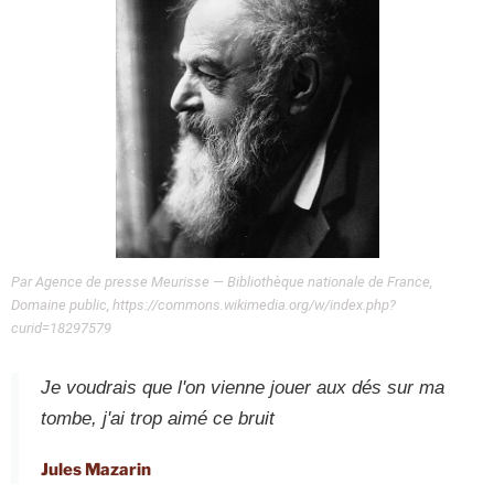
Par Agence de presse Meurisse — Bibliothèque nationale de France,
Domaine public, https://commons.wikimedia.org/w/index.php?
curid=18297579
Je voudrais que l'on vienne jouer aux dés sur ma
tombe, j'ai trop aimé ce bruit
Jules Mazarin