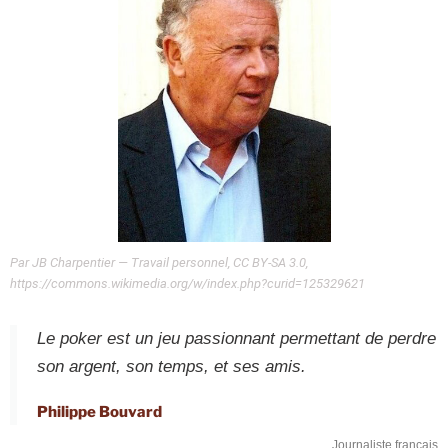
Par JB Charpentier — Travail personnel, CC BY-SA 3.0,
https://commons.wikimedia.org/w/index.php?curid=125329621
Le poker est un jeu passionnant permettant de perdre
son argent, son temps, et ses amis.
Philippe Bouvard
Journaliste français