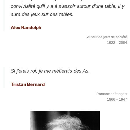
convivialité qu'il y a à s'assoir autour d'une table, il y
aura des jeux sur ces tables.
Alex Randolph
Auteur de jeux de société
1922 – 2004
Si j'étais roi, je me méfierais des As.
Tristan Bernard
Romancier français
1866 – 1947