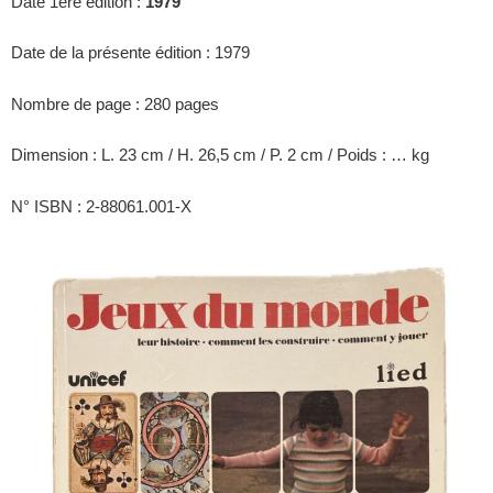
Date 1ère édition :
1979
Date de la présente édition : 1979
Nombre de page : 280 pages
Dimension : L. 23 cm / H. 26,5 cm / P. 2 cm / Poids : … kg
N° ISBN : 2-88061.001-X