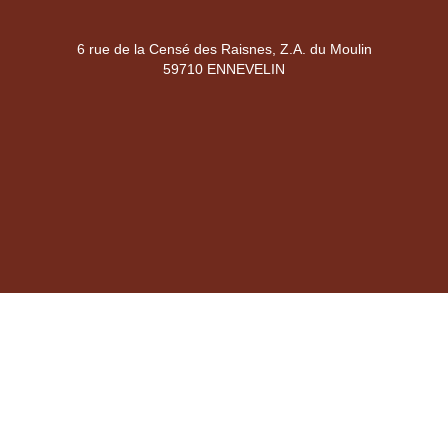
6 rue de la Censé des Raisnes, Z.A. du Moulin
59710 ENNEVELIN