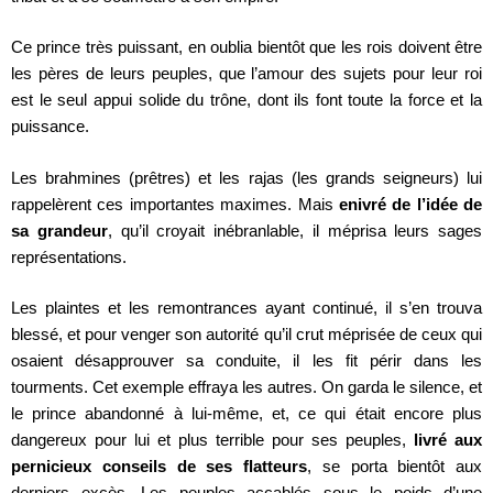
Ce prince très puissant, en oublia bientôt que les rois doivent être
les pères de leurs peuples, que l’amour des sujets pour leur roi
est le seul appui solide du trône, dont ils font toute la force et la
puissance.
Les brahmines (prêtres) et les rajas (les grands seigneurs) lui
rappelèrent ces importantes maximes. Mais
enivré de l’idée de
sa grandeur
, qu’il croyait inébranlable, il méprisa leurs sages
représentations.
Les plaintes et les remontrances ayant continué, il s’en trouva
blessé, et pour venger son autorité qu’il crut méprisée de ceux qui
osaient désapprouver sa conduite, il les fit périr dans les
tourments. Cet exemple effraya les autres. On garda le silence, et
le prince abandonné à lui-même, et, ce qui était encore plus
dangereux pour lui et plus terrible pour ses peuples,
livré aux
pernicieux conseils de ses flatteurs
, se porta bientôt aux
derniers excès. Les peuples accablés sous le poids d’une