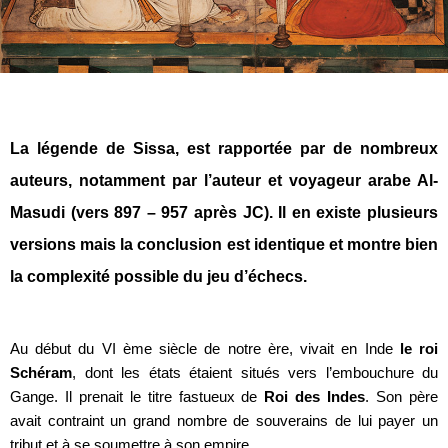
La légende de Sissa, est rapportée par de nombreux
auteurs, notamment par l’auteur et voyageur arabe Al-
Masudi (vers 897 – 957 après JC). Il en existe plusieurs
versions mais la conclusion est identique et montre bien
la complexité possible du jeu d’échecs.
Au début du VI ème siècle de notre ère, vivait en Inde
le roi
Schéram
, dont les états étaient situés vers l’embouchure du
Gange. Il prenait le titre fastueux de
Roi des Indes
. Son père
avait contraint un grand nombre de souverains de lui payer un
tribut et à se soumettre à son empire.