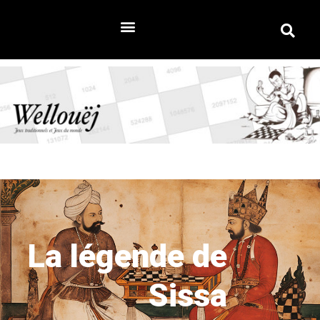
La légende de
Sissa