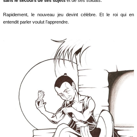
sans le secours de ses sujets
et de ses soldats.
Rapidement, le nouveau jeu devint célèbre. Et le roi qui en
entendit parler voulut l’apprendre.