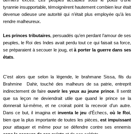
tyrannie insupportable, témoignèrent hautement combien leur était
devenue odieuse une autorité qui n’était plus employée qu’à les
rendre malheureux.
Les princes tributaires
, persuadés qu’en perdant l’amour de ses
peuples, le Roi des Indes avait perdu tout ce qui faisait sa force,
se préparaient à secouer le joug, et
à porter la guerre dans ses
états
.
C’est alors que selon la légende, le brahmane Sissa, fils du
Brahmine Dahir, touché des malheurs de sa patrie, entreprit
indirectement de faire
ouvrir les yeux au jeune prince
. Il sentit
que sa leçon ne deviendrait utile que quand le prince se la
donnerait lui-même, et ne croirait point la recevoir d’un autre.
Dans ce but, il imagina et
inventa le jeu
d’Échecs,
où
le Roi
,
bien que la plus importante de toutes les pièces,
est impuissant
pour attaquer et même pour se défendre contre ses ennemis