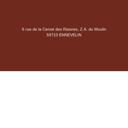
6 rue de la Censé des Raisnes, Z.A. du Moulin
59710 ENNEVELIN