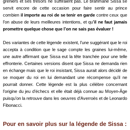
greniers et ses trésors ne suffiraient pas. Le brahmane Sissa se
servit encore de cette occasion pour faire sentir au prince
combien
il importe au roi de se tenir en garde
contre ceux que
l’on abuse de leurs meilleures intentions, et qu
’il ne faut jamais
promettre quelque chose que l’on ne sais pas évaluer !
Des variantes de cette légende existent, l’une suggérant que le roi
accepta à condition que le sage compte les graines lui-même,
une autre affirmant que Sissa eut la tête tranchée pour une telle
effronterie. Certaines versions disent que Sissa ne demanda rien
en échange mais que le roi insistant, Sissa aurait alors décidé de
se moquer du roi en lui demandant une récompense qu’il ne
pourrait donner. Cette légende est la plus célèbre concernant
l’origine du jeu d’échecs et elle était déjà connue au Moyen-Âge
puisqu’on la retrouve dans les oeuvres d’Averroès et de Leonardo
Fibonacci.
Pour en savoir plus sur la légende de Sissa :